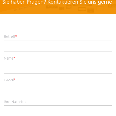
Sie haben Fragen? Kontaktieren Sie uns gerne!
Betreff
*
Name
*
E-Mail
*
Ihre Nachricht