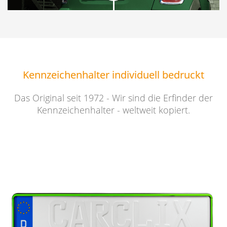
Kennzeichenhalter individuell bedruckt
Das Original seit 1972 - Wir sind die Erfinder der
Kennzeichenhalter - weltweit kopiert.