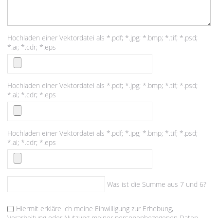
Hochladen einer Vektordatei als *.pdf; *.jpg; *.bmp; *.tif; *.psd;
*.ai; *.cdr; *.eps
Hochladen einer Vektordatei als *.pdf; *.jpg; *.bmp; *.tif; *.psd;
*.ai; *.cdr; *.eps
Hochladen einer Vektordatei als *.pdf; *.jpg; *.bmp; *.tif; *.psd;
*.ai; *.cdr; *.eps
Was ist die Summe aus 7 und 6?
Hiermit erkläre ich meine Einwilligung zur Erhebung,
Verarbeitung oder Nutzung meiner personenbezogenen Daten